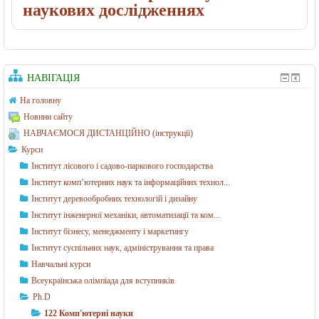
наукових дослідженнях
НАВІГАЦІЯ
На головну
Новини сайту
НАВЧАЄМОСЯ ДИСТАНЦІЙНО (інструкції)
Курси
Інститут лісового і садово-паркового господарства
Інститут комп’ютерних наук та інформаційних технол...
Інститут деревообробних технологій і дизайну
Інститут інженерної механіки, автоматизації та ком...
Інститут бізнесу, менеджменту і маркетингу
Інститут суспільних наук, адміністрування та права
Навчальні курси
Всеукраїнська олімпіада для вступників
Ph.D
122 Комп'ютерні науки