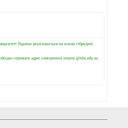
ерситеті України реалізовується на основі гібридної
еобхідно отримати адрес електронної пошти @nltu.edu.ua