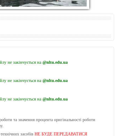
лу не закінчується на
@nltu.edu.ua
лу не закінчується на
@nltu.edu.ua
лу не закінчується на
@nltu.edu.ua
роботи та значення
процента оригінальності роботи
у.
-технічних засобів
НЕ БУДЕ ПЕРЕДАВАТИСЯ