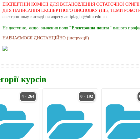
ЕКСПЕРТНІЙ КОМІСІЇ ДЛЯ ВСТАНОВЛЕННЯ ОСТАТОЧНОЇ ОРИГІ
ДЛЯ НАПИСАННЯ ЕКСПЕРТНОГО ВИСНОВКУ (ПІБ, ТЕМИ РОБОТИ
електронному вигляді на адресу antiplagiat@nltu.edu.ua
Не доступно, якщо: значення поля
"Електронна пошта"
вашого профай
НАВЧАЄМОСЯ ДИСТАНЦІЙНО (інструкції)
горії курсів
4 - 264
0 - 192