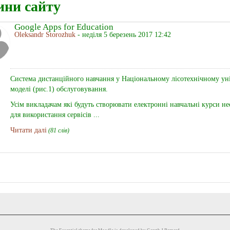
ини сайту
Google Apps for Education
Oleksandr Storozhuk
- неділя 5 березень 2017 12:42
Система дистанційного навчання у Національному лісотехнічному унів
моделі (рис.1) обслуговування.
Усім викладачам які будуть створювати електронні навчальні курси н
для використання сервісів ...
Читати далі
(81 слів)