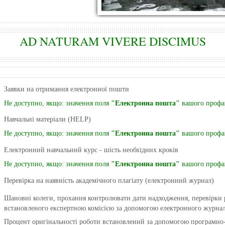
AD NATURAM VIVERE DISCIMUS
Заявки на отримання електронної пошти
Не доступно, якщо: значення поля
"Електронна пошта"
вашого профай
Навчальні матеріали (HELP)
Не доступно, якщо: значення поля
"Електронна пошта"
вашого профай
Електронний навчальний курс - шість необхідних кроків
Не доступно, якщо: значення поля
"Електронна пошта"
вашого профай
Перевірка на наявність академічного плагіату (електронний журнал)
Шановні колеги, прохання контролювати дати надходження, перевірки 
встановленого
експертною комісією за допомогою електронного журнал
Процент оригінальності роботи встановлений за допомогою програмно