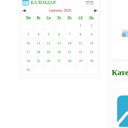
КАЛЕНДАР
◀︎
серпень 2026
▶︎
Пн
Вт
Ср
Чт
Пт
Сб
Нд
1
2
3
4
5
6
7
8
9
10
11
12
13
14
15
16
17
18
19
20
21
22
23
24
25
26
27
28
29
30
Кате
31