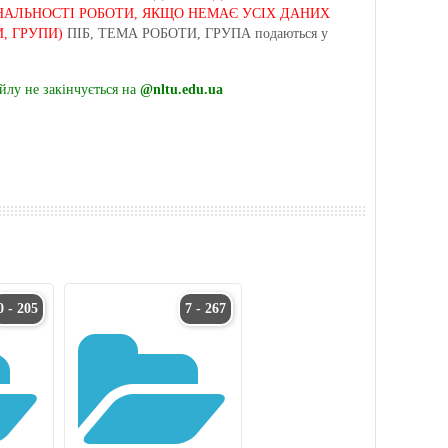
НАЛЬНОСТІ РОБОТИ, ЯКЩО НЕМАЄ УСІХ ДАНИХ
, ГРУПИ)
ПІБ, ТЕМА РОБОТИ, ГРУПА подаються у
лу не закінчується на
@nltu.edu.ua
0 - 205
7 - 267